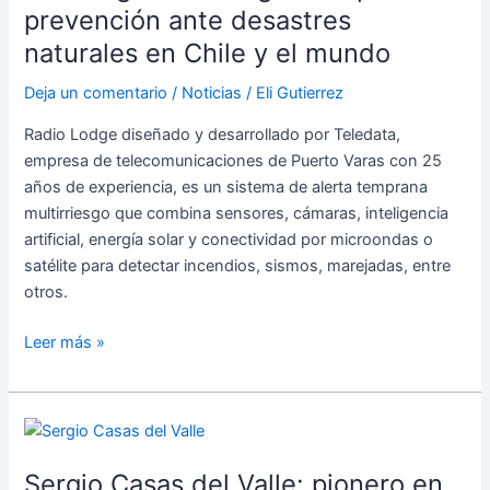
prevención ante desastres
mundo
naturales en Chile y el mundo
Deja un comentario
/
Noticias
/
Eli Gutierrez
Radio Lodge diseñado y desarrollado por Teledata,
empresa de telecomunicaciones de Puerto Varas con 25
años de experiencia, es un sistema de alerta temprana
multirriesgo que combina sensores, cámaras, inteligencia
artificial, energía solar y conectividad por microondas o
satélite para detectar incendios, sismos, marejadas, entre
otros.
Leer más »
Sergio
Casas
Sergio Casas del Valle: pionero en
del