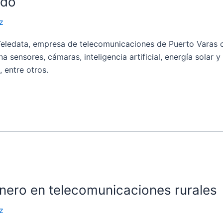
ndo
z
eledata, empresa de telecomunicaciones de Puerto Varas c
 sensores, cámaras, inteligencia artificial, energía solar 
 entre otros.
onero en telecomunicaciones rurales
z