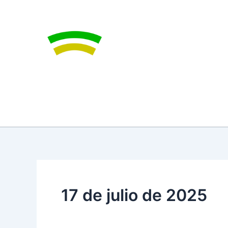
Ir
al
contenido
17 de julio de 2025